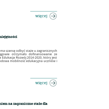
więcej
iejętności
e ma szansę odbyć staże u zagranicznych
gowie otrzymało dofinansowanie ze
Edukacja Rozwój 2014-2020, który jest
odowa mobilność edukacyjna uczniów i
więcej
iem na zagraniczne staże dla