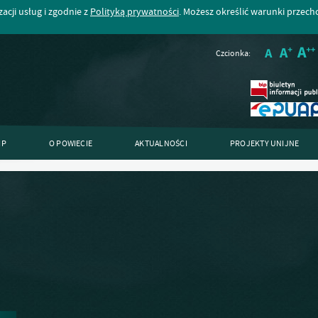
acji usług i zgodnie z
Polityką prywatności
. Możesz określić warunki przec
Czcionka:
IP
O POWIECIE
AKTUALNOŚCI
PROJEKTY UNIJNE