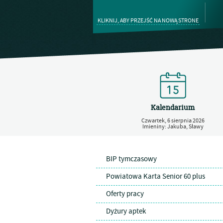
KLIKNIJ, ABY PRZEJŚĆ NA NOWĄ STRONE
Kalendarium
Czwartek,
6
sierpnia
2026
Imieniny: Jakuba, Sławy
BIP tymczasowy
Powiatowa Karta Senior 60 plus
Oferty pracy
Dyżury aptek