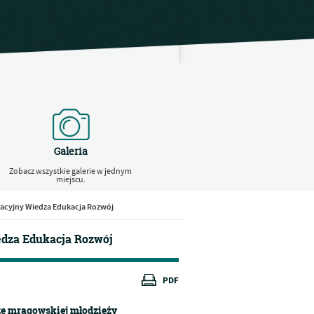
Galeria
Zobacz wszystkie galerie w jednym
miejscu.
acyjny Wiedza Edukacja Rozwój
dza Edukacja Rozwój
że mrągowskiej młodzieży