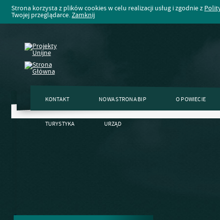
Strona korzysta z plików cookies w celu realizacji usług i zgodnie z
Polit
Twojej przeglądarce.
Zamknij
KONTAKT
NOWA STRONA BIP
O POWIECIE
TURYSTYKA
URZĄD