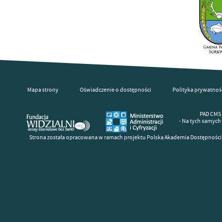
Mapa strony
Oświadczenie o dostępności
Polityka prywatnoś
PAD CMS 
- Na tych samych
Strona została opracowana w ramach projektu Polska Akademia Dostępności