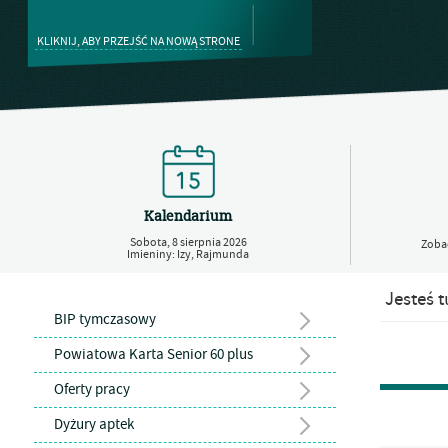
KLIKNIJ, ABY PRZEJŚĆ NA NOWĄ STRONE
Kalendarium
Sobota,
8
sierpnia
2026
Zobac
Imieniny: Izy, Rajmunda
Jesteś t
BIP tymczasowy
Powiatowa Karta Senior 60 plus
Oferty pracy
Dyżury aptek