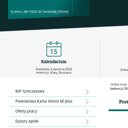
KLIKNIJ, ABY PRZEJŚĆ NA NOWĄ STRONE
Kalendarium
Niedziela,
9
sierpnia
2026
Zobac
Imieniny: Klary, Romana
Jesteś tutaj:
kadencji (2
BIP tymczasowy
Powiatowa Karta Senior 60 plus
Pro
Oferty pracy
Dyżury aptek