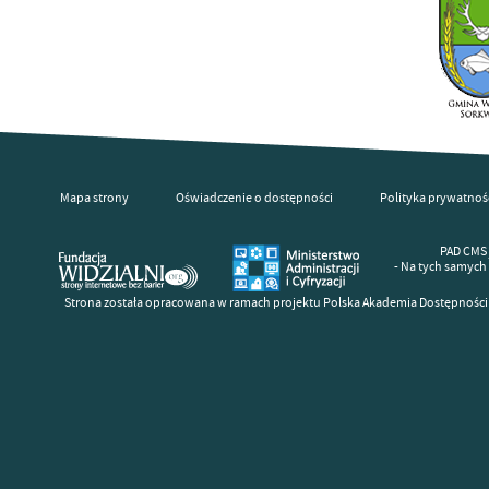
Mapa strony
Oświadczenie o dostępności
Polityka prywatnoś
PAD CMS 
- Na tych samych
Strona została opracowana w ramach projektu Polska Akademia Dostępności