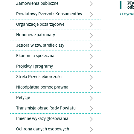
PRO
Zamówienia publiczne
odb
Powiatowy Rzecznik Konsumentów
21
styczni
Organizacje pozarządowe
Honorowe patronaty
Jeziora w tzw. strefie ciszy
Ekonomia społeczna
Projekty i programy
Strefa Przedsiębiorczości
Nieodpłatna pomoc prawna
Petycje
Transmisja obrad Rady Powiatu
Imienne wykazy głosowania
Ochrona danych osobowych