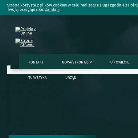
Strona korzysta z plików cookies w celu realizacji usług i zgodnie z
Polit
Twojej przeglądarce.
Zamknij
KONTAKT
NOWA STRONA BIP
O POWIECIE
TURYSTYKA
URZĄD