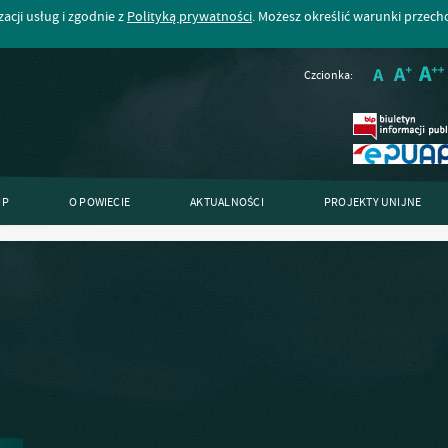
acji usług i zgodnie z
Polityką prywatności
. Możesz określić warunki przec
Czcionka:
IP
O POWIECIE
AKTUALNOŚCI
PROJEKTY UNIJNE