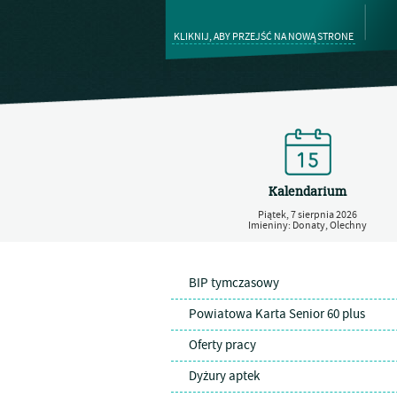
KLIKNIJ, ABY PRZEJŚĆ NA NOWĄ STRONE
Kalendarium
Piątek,
7
sierpnia
2026
Imieniny: Donaty, Olechny
BIP tymczasowy
Powiatowa Karta Senior 60 plus
Oferty pracy
Dyżury aptek