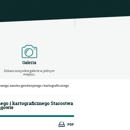
Galeria
Zobacz wszystkie galerie w jednym
miejscu.
owego zasobu geodezyjnego i kartograficznego
ego i kartograficznego Starostwa
ągowie