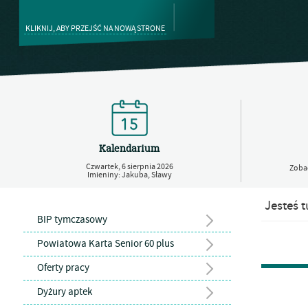
KLIKNIJ, ABY PRZEJŚĆ NA NOWĄ STRONE
Kalendarium
Czwartek,
6
sierpnia
2026
Zobac
Imieniny: Jakuba, Sławy
Jesteś t
BIP tymczasowy
Powiatowa Karta Senior 60 plus
Oferty pracy
Dyżury aptek