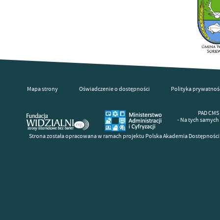
Mapa strony
Oświadczenie o dostępności
Polityka prywatnoś
PAD CMS 
- Na tych samych
Strona została opracowana w ramach projektu Polska Akademia Dostępności