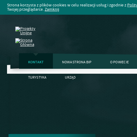
Strona korzysta z plików cookies w celu realizacji usług i zgodnie z
Polit
Twojej przeglądarce.
Zamknij
KONTAKT
NOWA STRONA BIP
O POWIECIE
TURYSTYKA
URZĄD