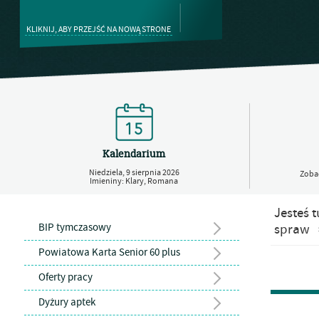
KLIKNIJ, ABY PRZEJŚĆ NA NOWĄ STRONE
Kalendarium
Niedziela,
9
sierpnia
2026
Zobac
Imieniny: Klary, Romana
Jesteś t
BIP tymczasowy
spraw
Powiatowa Karta Senior 60 plus
Oferty pracy
Dyżury aptek