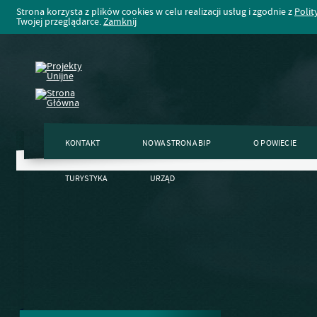
Strona korzysta z plików cookies w celu realizacji usług i zgodnie z
Polit
Twojej przeglądarce.
Zamknij
KONTAKT
NOWA STRONA BIP
O POWIECIE
TURYSTYKA
URZĄD