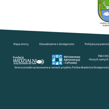
Mapa strony
Oświadczenie o dostępności
Polityka prywatnoś
PAD CMS 
- Na tych samych
Strona została opracowana w ramach projektu Polska Akademia Dostępności