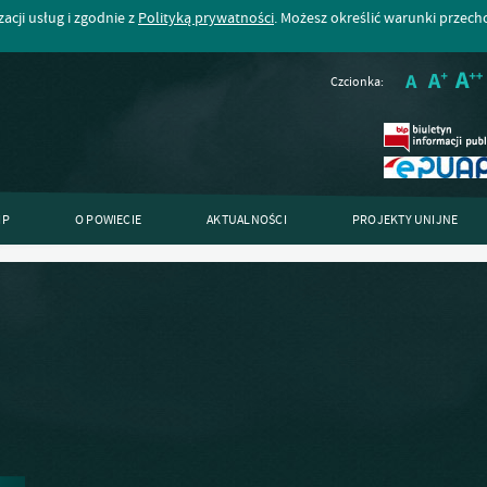
acji usług i zgodnie z
Polityką prywatności
. Możesz określić warunki przec
Czcionka:
IP
O POWIECIE
AKTUALNOŚCI
PROJEKTY UNIJNE