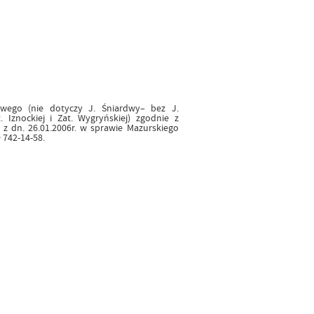
wego (nie dotyczy J. Śniardwy– bez J.
 Iznockiej i Zat. Wygryńskiej) zgodnie z
 dn. 26.01.2006r. w sprawie Mazurskiego
 742-14-58.