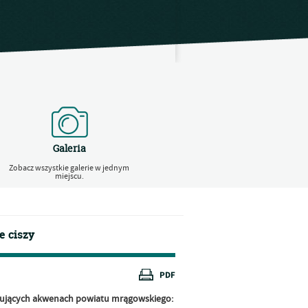
Galeria
Zobacz wszystkie galerie w jednym
miejscu.
e ciszy
pujących akwenach powiatu mrągowskiego: