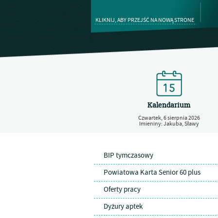
KLIKNIJ, ABY PRZEJŚĆ NA NOWĄ STRONE
Kalendarium
Czwartek,
6
sierpnia
2026
Imieniny: Jakuba, Sławy
BIP tymczasowy
Powiatowa Karta Senior 60 plus
Oferty pracy
Dyżury aptek