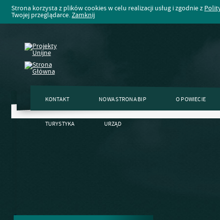
Strona korzysta z plików cookies w celu realizacji usług i zgodnie z
Polit
Twojej przeglądarce.
Zamknij
KONTAKT
NOWA STRONA BIP
O POWIECIE
TURYSTYKA
URZĄD