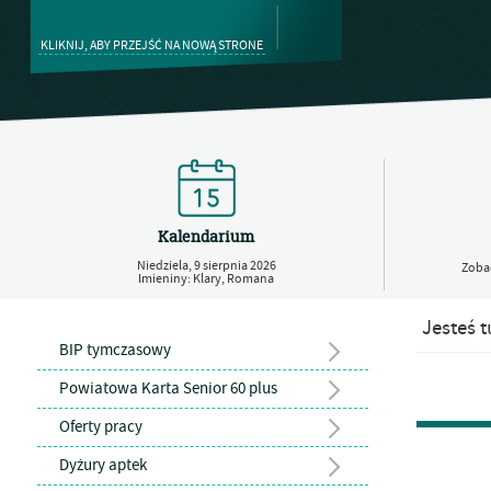
KLIKNIJ, ABY PRZEJŚĆ NA NOWĄ STRONE
Kalendarium
Niedziela,
9
sierpnia
2026
Zobac
Imieniny: Klary, Romana
Jesteś t
BIP tymczasowy
Powiatowa Karta Senior 60 plus
Oferty pracy
Dyżury aptek