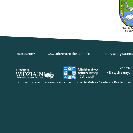
Mapa strony
Oświadczenie o dostępności
Polityka prywatnoś
PAD CMS 
- Na tych samych
Strona została opracowana w ramach projektu Polska Akademia Dostępności