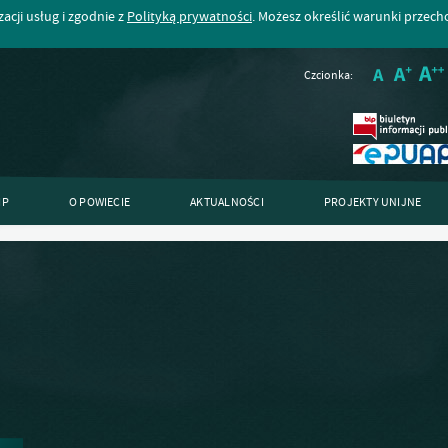
acji usług i zgodnie z
Polityką prywatności
. Możesz określić warunki przec
Czcionka:
IP
O POWIECIE
AKTUALNOŚCI
PROJEKTY UNIJNE