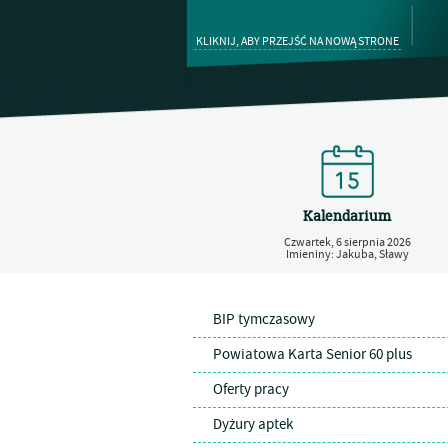
KLIKNIJ, ABY PRZEJŚĆ NA NOWĄ STRONE
Kalendarium
Czwartek,
6
sierpnia
2026
Imieniny: Jakuba, Sławy
BIP tymczasowy
Powiatowa Karta Senior 60 plus
Oferty pracy
Dyżury aptek