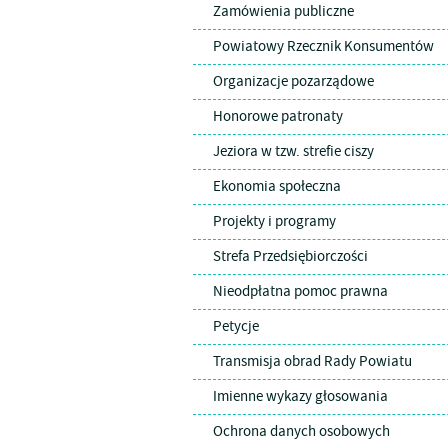
Zamówienia publiczne
Powiatowy Rzecznik Konsumentów
Organizacje pozarządowe
Honorowe patronaty
Jeziora w tzw. strefie ciszy
Ekonomia społeczna
Projekty i programy
Strefa Przedsiębiorczości
Nieodpłatna pomoc prawna
Petycje
Transmisja obrad Rady Powiatu
Imienne wykazy głosowania
Ochrona danych osobowych