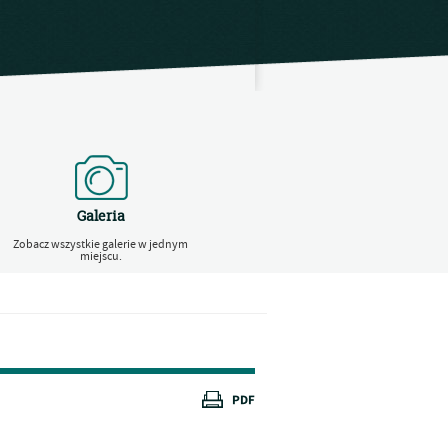
Galeria
Zobacz wszystkie galerie w jednym
miejscu.