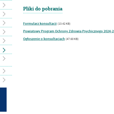
Pliki do pobrania
Formularz konsultacji
(13.42 KB)
Powiatowy Program Ochrony Zdrowia Psychicznego 2024-2
Ogłoszenie o konsultacjach
(47.60 KB)