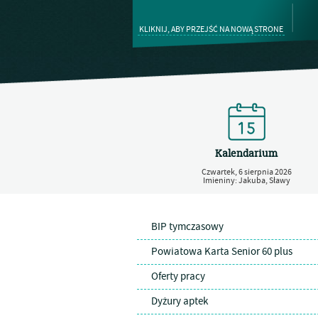
KLIKNIJ, ABY PRZEJŚĆ NA NOWĄ STRONE
Kalendarium
Czwartek,
6
sierpnia
2026
Imieniny: Jakuba, Sławy
BIP tymczasowy
Powiatowa Karta Senior 60 plus
Oferty pracy
Dyżury aptek