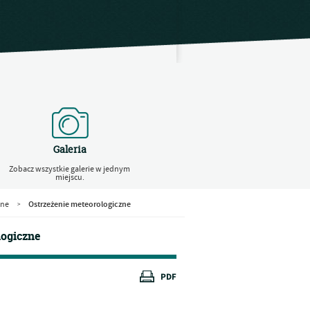
Galeria
Zobacz wszystkie galerie w jednym
miejscu.
Ostrzeżenie meteorologiczne
zne
>
logiczne