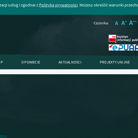
acji usług i zgodnie z
Polityką prywatności
. Możesz określić warunki przec
Czcionka:
IP
O POWIECIE
AKTUALNOŚCI
PROJEKTY UNIJNE