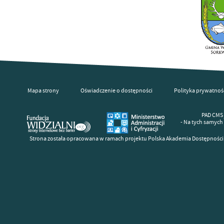
Mapa strony
Oświadczenie o dostępności
Polityka prywatnoś
PAD CMS 
- Na tych samych
Strona została opracowana w ramach projektu Polska Akademia Dostępności