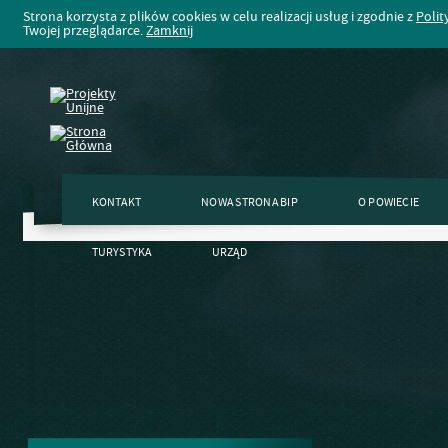
Strona korzysta z plików cookies w celu realizacji usług i zgodnie z
Polit
Twojej przeglądarce.
Zamknij
KONTAKT
NOWA STRONA BIP
O POWIECIE
TURYSTYKA
URZĄD