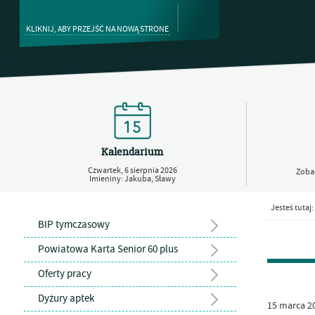
KLIKNIJ, ABY PRZEJŚĆ NA NOWĄ STRONE
Kalendarium
Czwartek,
6
sierpnia
2026
Zobac
Imieniny: Jakuba, Sławy
Jesteś tutaj:
BIP tymczasowy
Powiatowa Karta Senior 60 plus
Oferty pracy
Dyżury aptek
15
marca
2