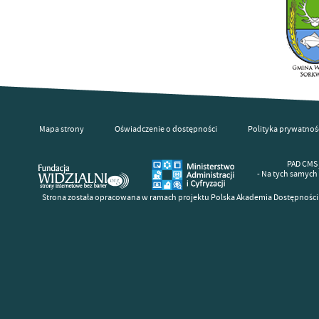
Mapa strony
Oświadczenie o dostępności
Polityka prywatnoś
PAD CMS 
- Na tych samych
Strona została opracowana w ramach projektu Polska Akademia Dostępności