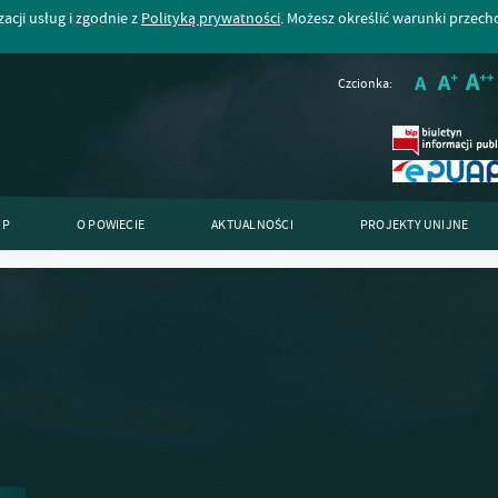
acji usług i zgodnie z
Polityką prywatności
. Możesz określić warunki przec
Czcionka:
IP
O POWIECIE
AKTUALNOŚCI
PROJEKTY UNIJNE