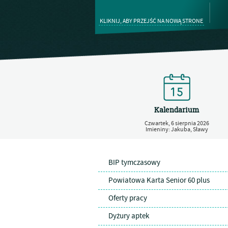
KLIKNIJ, ABY PRZEJŚĆ NA NOWĄ STRONE
Kalendarium
Czwartek,
6
sierpnia
2026
Imieniny: Jakuba, Sławy
BIP tymczasowy
Powiatowa Karta Senior 60 plus
Oferty pracy
Dyżury aptek