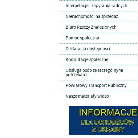
Interpelacje i zapytania radnych
Nieruchomości na sprzedaż
Biuro Rzeczy Znalezionych
Pomoc społeczna
Deklaracja dostępności
Konsultacje społeczne
Obsługa osób ze szczególnymi
potrzebami
Powiatowy Transport Publiczny
Nasze materiały wideo