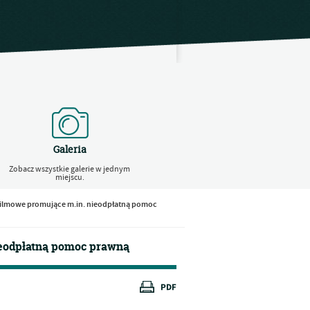
Galeria
Zobacz wszystkie galerie w jednym
miejscu.
 filmowe promujące m.in. nieodpłatną pomoc
ieodpłatną pomoc prawną