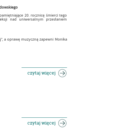
rdowskiego
amiętniające 20. rocznicę śmierci tego
leksji nad uniwersalnym przesłaniem
iej”, a oprawę muzyczną zapewni Monika
czytaj więcej
czytaj więcej