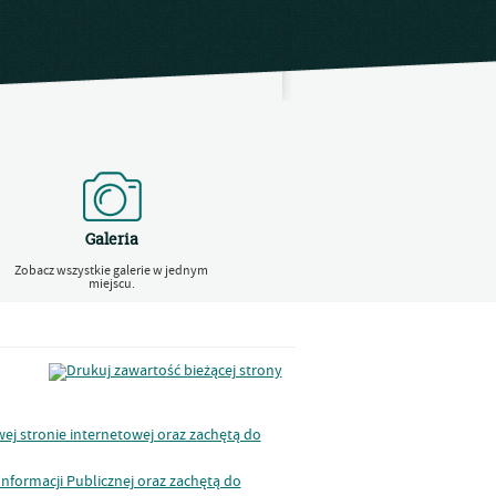
Galeria
Zobacz wszystkie galerie w jednym
miejscu.