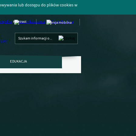
howywania lub dostępu do plików cookies w
Kontrast
Wersja mobilna
EDUKACJA