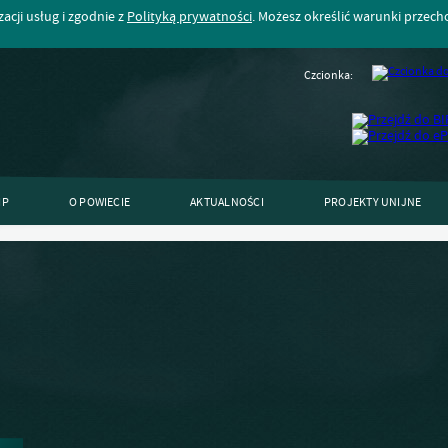
acji usług i zgodnie z
Polityką prywatności
. Możesz określić warunki przec
Czcionka:
IP
O POWIECIE
AKTUALNOŚCI
PROJEKTY UNIJNE