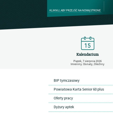
KLIKNIJ, ABY PRZEJŚĆ NA NOWĄ STRONE
Kalendarium
Piątek,
7
sierpnia
2026
Imieniny: Donaty, Olechny
BIP tymczasowy
Powiatowa Karta Senior 60 plus
Oferty pracy
Dyżury aptek