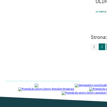
OL1M
11
marca
Strona
1
2