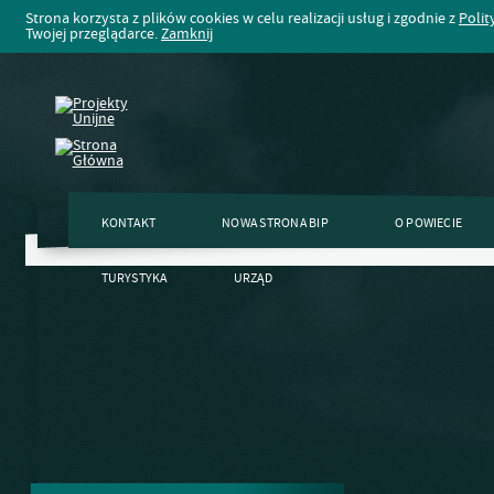
Strona korzysta z plików cookies w celu realizacji usług i zgodnie z
Polit
Twojej przeglądarce.
Zamknij
KONTAKT
NOWA STRONA BIP
O POWIECIE
TURYSTYKA
URZĄD