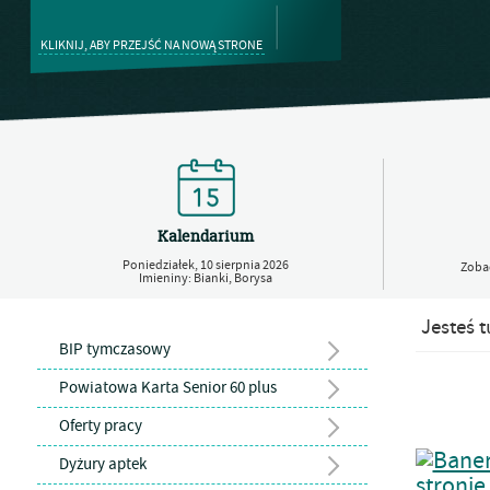
KLIKNIJ, ABY PRZEJŚĆ NA NOWĄ STRONE
Kalendarium
Poniedziałek,
10
sierpnia
2026
Zobac
Imieniny: Bianki, Borysa
Jesteś t
BIP tymczasowy
Powiatowa Karta Senior 60 plus
Oferty pracy
Dyżury aptek