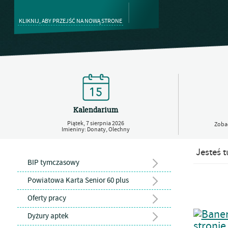
KLIKNIJ, ABY PRZEJŚĆ NA NOWĄ STRONE
Kalendarium
Piątek,
7
sierpnia
2026
Zobac
Imieniny: Donaty, Olechny
Jesteś t
BIP tymczasowy
Powiatowa Karta Senior 60 plus
Oferty pracy
Dyżury aptek