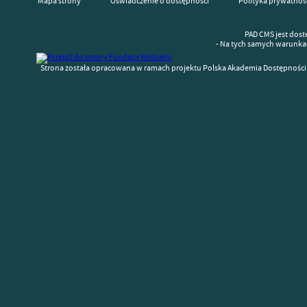
Mapa strony
Oświadczenie o dostępności
Polityka prywatnoś
PAD CMS jest dost
- Na tych samych warunka
Strona została opracowana w ramach projektu Polska Akademia Dostępności