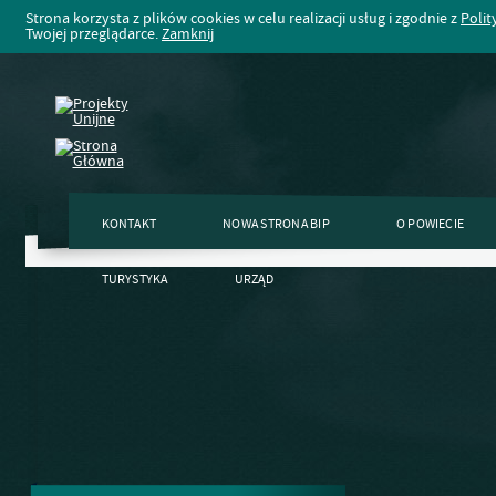
Strona korzysta z plików cookies w celu realizacji usług i zgodnie z
Polit
Twojej przeglądarce.
Zamknij
KONTAKT
NOWA STRONA BIP
O POWIECIE
TURYSTYKA
URZĄD