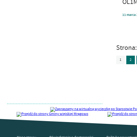
OL1M
11
marca
Strona
1
2