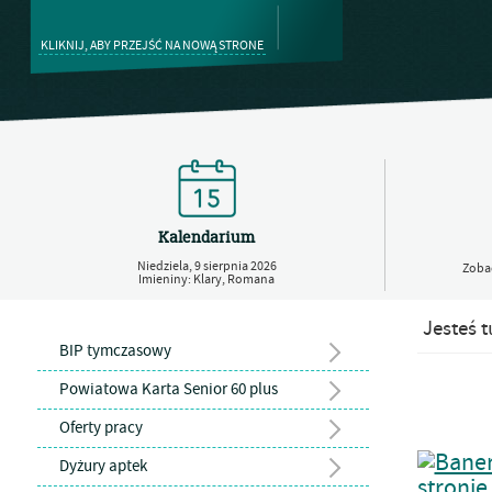
KLIKNIJ, ABY PRZEJŚĆ NA NOWĄ STRONE
Kalendarium
Niedziela,
9
sierpnia
2026
Zobac
Imieniny: Klary, Romana
Jesteś t
BIP tymczasowy
Powiatowa Karta Senior 60 plus
Oferty pracy
Dyżury aptek