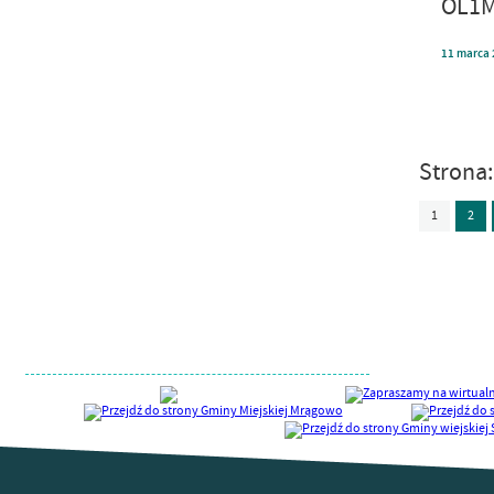
OL1M
11
marca
Strona
1
2