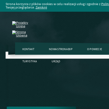
Strona korzysta z plików cookies w celu realizacji usług i zgodnie z
Polit
Twojej przeglądarce.
Zamknij
KONTAKT
NOWA STRONA BIP
O POWIECIE
TURYSTYKA
URZĄD