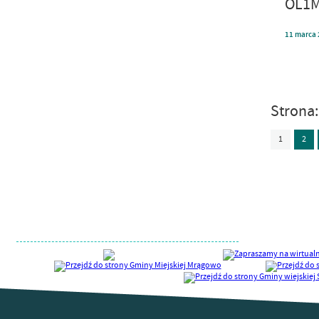
OL1M
11
marca
Strona
1
2