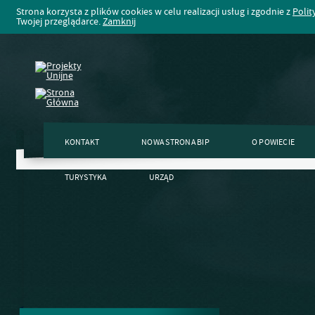
Strona korzysta z plików cookies w celu realizacji usług i zgodnie z
Polit
Twojej przeglądarce.
Zamknij
KONTAKT
NOWA STRONA BIP
O POWIECIE
TURYSTYKA
URZĄD