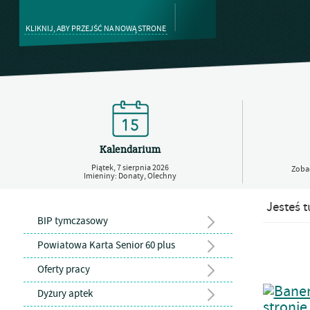
KLIKNIJ, ABY PRZEJŚĆ NA NOWĄ STRONE
Kalendarium
Piątek,
7
sierpnia
2026
Zobac
Imieniny: Donaty, Olechny
Jesteś t
BIP tymczasowy
Powiatowa Karta Senior 60 plus
Oferty pracy
Dyżury aptek