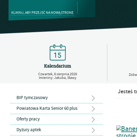
KLIKNIJ, ABY PRZEJŚĆ NA NOWĄ STRONE
Kalendarium
Czwartek,
6
sierpnia
2026
Zobac
Imieniny: Jakuba, Sławy
Jesteś t
BIP tymczasowy
Powiatowa Karta Senior 60 plus
Oferty pracy
Dyżury aptek