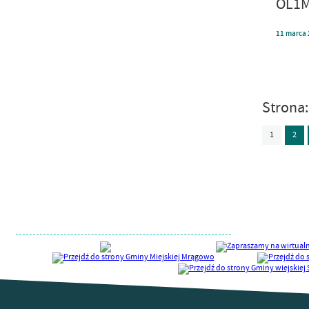
OL1M
11
marca
Strona
1
2