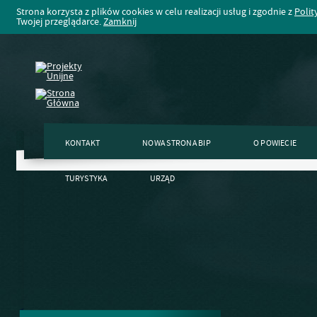
Strona korzysta z plików cookies w celu realizacji usług i zgodnie z
Polit
Twojej przeglądarce.
Zamknij
KONTAKT
NOWA STRONA BIP
O POWIECIE
TURYSTYKA
URZĄD