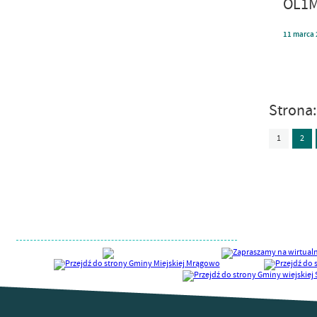
OL1M
11
marca
Strona
1
2