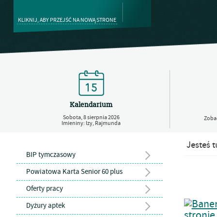
KLIKNIJ, ABY PRZEJŚĆ NA NOWĄ STRONE
Kalendarium
Sobota,
8
sierpnia
2026
Zobac
Imieniny: Izy, Rajmunda
Jesteś t
BIP tymczasowy
Powiatowa Karta Senior 60 plus
Oferty pracy
Dyżury aptek