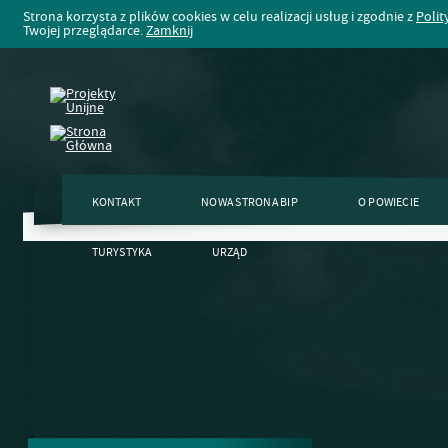
Strona korzysta z plików cookies w celu realizacji usług i zgodnie z
Polit
Twojej przeglądarce.
Zamknij
KONTAKT
NOWA STRONA BIP
O POWIECIE
TURYSTYKA
URZĄD