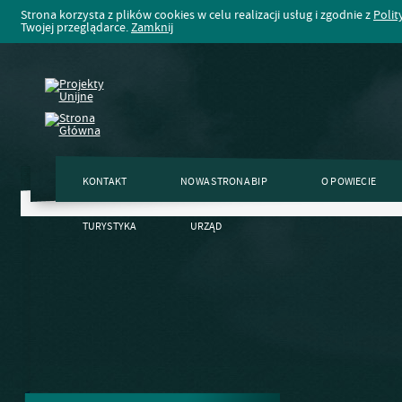
Strona korzysta z plików cookies w celu realizacji usług i zgodnie z
Polit
Twojej przeglądarce.
Zamknij
KONTAKT
NOWA STRONA BIP
O POWIECIE
TURYSTYKA
URZĄD