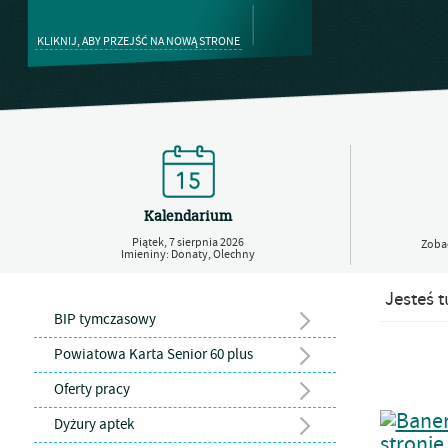
KLIKNIJ, ABY PRZEJŚĆ NA NOWĄ STRONE
Kalendarium
Piątek,
7
sierpnia
2026
Zobac
Imieniny: Donaty, Olechny
Jesteś t
BIP tymczasowy
Powiatowa Karta Senior 60 plus
Oferty pracy
Dyżury aptek