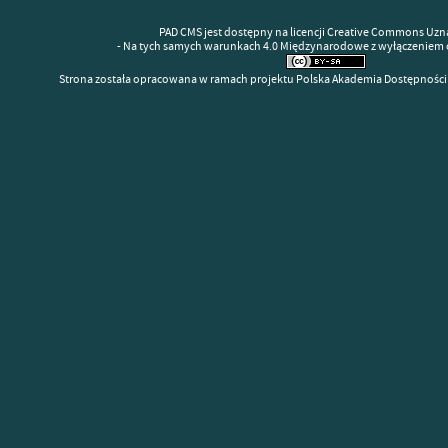
PAD CMS jest dostępny na licencji Creative Commons Uzn
- Na tych samych warunkach 4.0 Międzynarodowe z wyłączeniem 
Strona została opracowana w ramach projektu Polska Akademia Dostępności