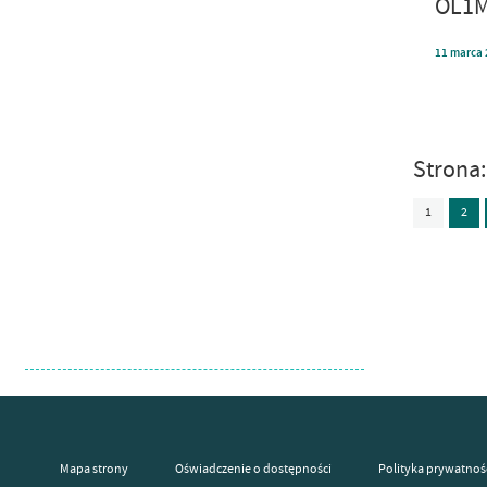
OL1M
11
marca
Strona
1
2
Mapa strony
Oświadczenie o dostępności
Polityka prywatnoś