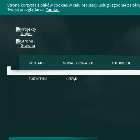
Strona korzysta z plików cookies w celu realizacji usług i zgodnie z
Polit
Twojej przeglądarce.
Zamknij
KONTAKT
NOWA STRONA BIP
O POWIECIE
TURYSTYKA
URZĄD