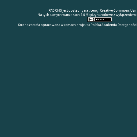
PAD CMS jest dostępny na licencji Creative Commons Uzn
- Na tych samych warunkach 4.0 Międzynarodowe z wyłączeniem 
Strona została opracowana w ramach projektu Polska Akademia Dostępności