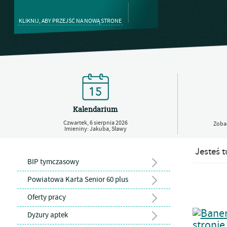
KLIKNIJ, ABY PRZEJŚĆ NA NOWĄ STRONE
Kalendarium
Czwartek,
6
sierpnia
2026
Zobac
Imieniny: Jakuba, Sławy
Jesteś t
BIP tymczasowy
Powiatowa Karta Senior 60 plus
Oferty pracy
Dyżury aptek