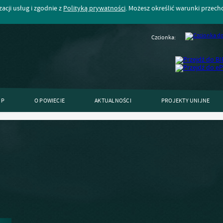
acji usług i zgodnie z
Polityką prywatności
. Możesz określić warunki przec
Czcionka:
IP
O POWIECIE
AKTUALNOŚCI
PROJEKTY UNIJNE