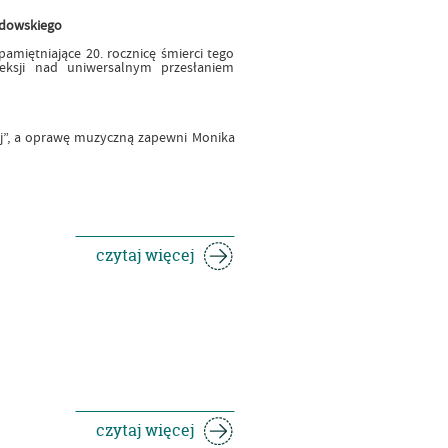
rdowskiego
amiętniające 20. rocznicę śmierci tego
leksji nad uniwersalnym przesłaniem
iej”, a oprawę muzyczną zapewni Monika
czytaj więcej
czytaj więcej