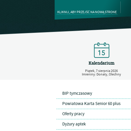
KLIKNIJ, ABY PRZEJŚĆ NA NOWĄ STRONE
Kalendarium
Piątek,
7
sierpnia
2026
Imieniny: Donaty, Olechny
BIP tymczasowy
Powiatowa Karta Senior 60 plus
Oferty pracy
Dyżury aptek