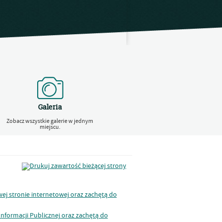
Galeria
Zobacz wszystkie galerie w jednym
miejscu.