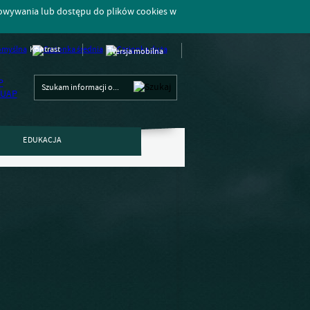
howywania lub dostępu do plików cookies w
Kontrast
Wersja mobilna
EDUKACJA