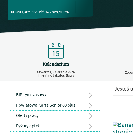
KLIKNIJ, ABY PRZEJŚĆ NA NOWĄ STRONE
Kalendarium
Czwartek,
6
sierpnia
2026
Zobac
Imieniny: Jakuba, Sławy
Jesteś t
BIP tymczasowy
Powiatowa Karta Senior 60 plus
Oferty pracy
Dyżury aptek