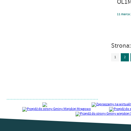
OL1M
11
marca
Strona
1
2