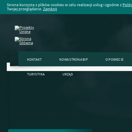
Strona korzysta z plików cookies w celu realizacji usług i zgodnie z
Polit
Twojej przeglądarce.
Zamknij
KONTAKT
NOWA STRONA BIP
O POWIECIE
TURYSTYKA
URZĄD