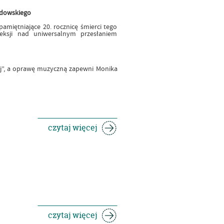
rdowskiego
amiętniające 20. rocznicę śmierci tego
leksji nad uniwersalnym przesłaniem
iej”, a oprawę muzyczną zapewni Monika
czytaj więcej
czytaj więcej