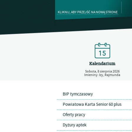
KLIKNIJ, ABY PRZEJŚĆ NA NOWĄ STRONE
Kalendarium
Sobota,
8
sierpnia
2026
Imieniny: Izy, Rajmunda
BIP tymczasowy
Powiatowa Karta Senior 60 plus
Oferty pracy
Dyżury aptek