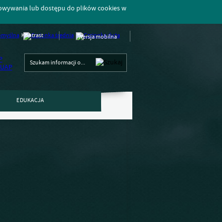
howywania lub dostępu do plików cookies w
Kontrast
Wersja mobilna
EDUKACJA