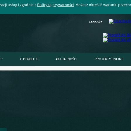
acji usług i zgodnie z
Polityką prywatności
. Możesz określić warunki przec
Czcionka:
IP
O POWIECIE
AKTUALNOŚCI
PROJEKTY UNIJNE