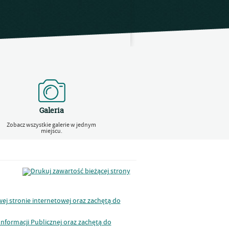
Galeria
Zobacz wszystkie galerie w jednym
miejscu.