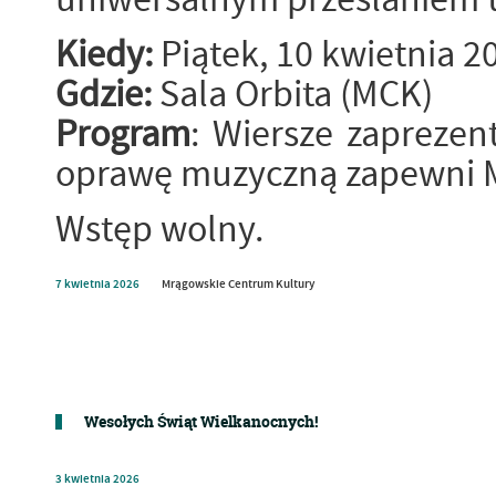
Kiedy:
Piątek, 10 kwietnia 2
Gdzie:
Sala Orbita (MCK)
Program
: Wiersze zaprezent
oprawę muzyczną zapewni M
Wstęp wolny.
7
kwietnia
2026
Mrągowskie Centrum Kultury
Wesołych Świąt Wielkanocnych!
3
kwietnia
2026