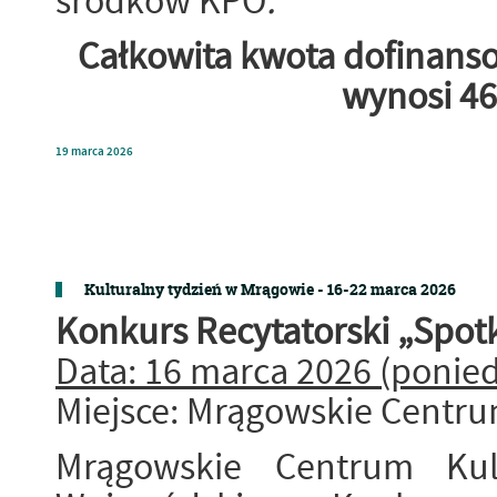
środków KPO
.
Całkowita kwota dofinans
wynosi 46
19
marca
2026
Kulturalny tydzień w Mrągowie - 16-22 marca 2026
Konkurs Recytatorski „Spotk
Data: 16 marca 2026 (ponied
Miejsce: Mrągowskie Centrum
Mrągowskie Centrum Kul