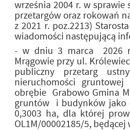
września 2004 r. w sprawie
przetargów oraz rokowań na 
z 2021 r. poz.2213) Starost
wiadomości następującą inf
- w dniu 3 marca 2026 
Mrągowie przy ul. Królewiec
publiczny przetarg ustn
nieruchomości gruntowej
obrębie Grabowo Gmina Mr
gruntów i budynków jako 
0,3003 ha, dla której prow
OL1M/00002185/5, będącej 