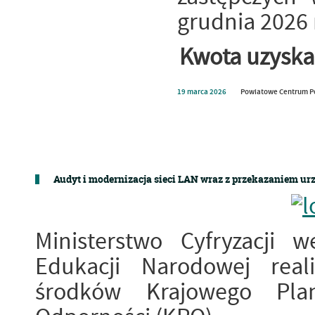
grudnia 2026 r
Kwota uzyska
19
marca
2026
Powiatowe Centrum P
Audyt i modernizacja sieci LAN wraz z przekazaniem u
Ministerstwo Cyfryzacji 
Edukacji Narodowej real
środków Krajowego Pla