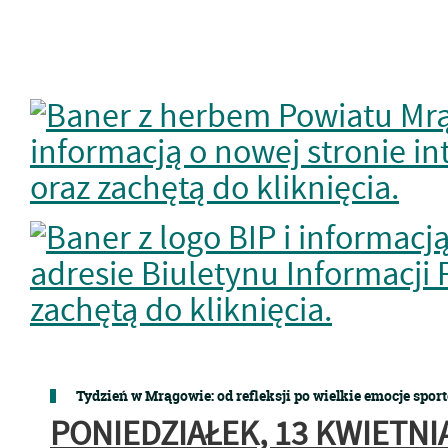
Tydzień w Mrągowie: od refleksji po wielkie emocje spor
PONIEDZIAŁEK, 13 KWIETNI