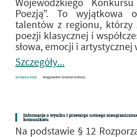
Wojewódzkiego Konkursu 
Poezją”. To wyjątkowa 
talentów z regionu, którzy 
poezji klasycznej i współcz
słowa, emocji i artystycznej 
Szczegóły...
16
marca
2026
Mrągowskie Centrum Kultury
Informacja o wyniku I przetargu ustnego nieograniczone
komunikatu
Na podstawie § 12 Rozporzą