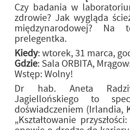
Czy badania w laboratori
zdrowie? Jak wygląda ście
międzynarodowej? Na t
prelegentka.
Kiedy
: wtorek, 31 marca, go
Gdzie
: Sala ORBITA, Mrągow
Wstęp: Wolny!
Dr hab. Aneta Radziw
Jagiellońskiego to spe
doświadczeniem (Irlandia, 
„Kształtowanie przyszłości