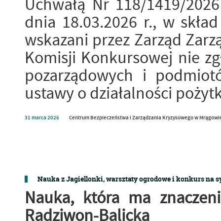
Uchwałą Nr 118/1419/2026
dnia 18.03.2026 r., w skład
wskazani przez Zarząd Zarz
Komisji Konkursowej nie zgło
pozarządowych i podmiot
ustawy o działalności pożytk
31
marca
2026
Centrum Bezpieczeństwa i Zarządzania Kryzysowego w Mrągowi
Nauka z Jagiellonki, warsztaty ogrodowe i konkurs na
Nauka, która ma znaczeni
Radziwon-Balicką