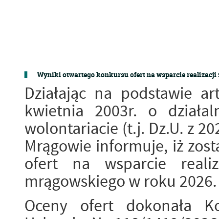
Wyniki otwartego konkursu ofert na wsparcie realizacji
Działając na podstawie ar
kwietnia 2003r. o działa
wolontariacie (t.j. Dz.U. z 2
Mrągowie informuje, iż zost
ofert na wsparcie reali
mrągowskiego w roku 2026.
Oceny ofert dokonała K