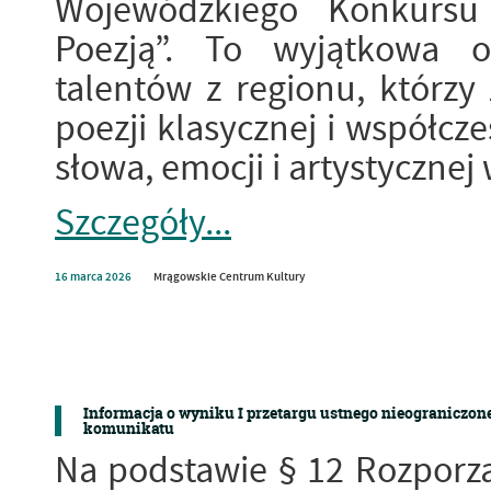
Wojewódzkiego Konkursu 
Poezją”. To wyjątkowa 
talentów z regionu, którzy 
poezji klasycznej i współcz
słowa, emocji i artystycznej 
Szczegóły...
16
marca
2026
Mrągowskie Centrum Kultury
Informacja o wyniku I przetargu ustnego nieograniczone
komunikatu
Na podstawie § 12 Rozporzą