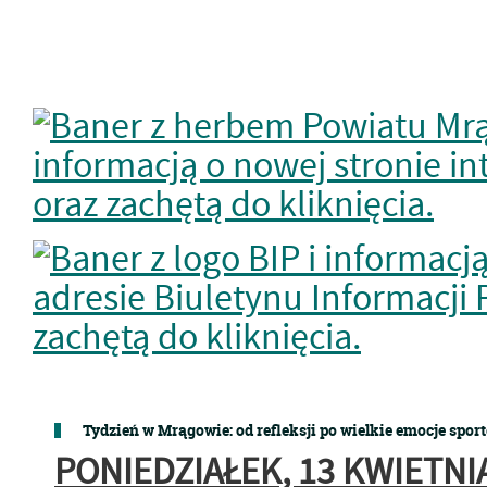
Tydzień w Mrągowie: od refleksji po wielkie emocje spor
PONIEDZIAŁEK, 13 KWIETNI