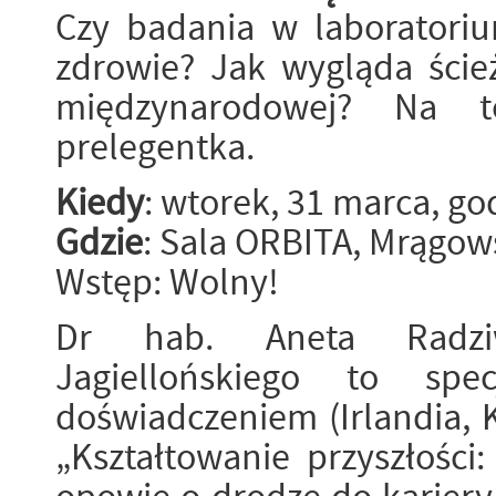
Czy badania w laboratori
zdrowie? Jak wygląda ście
międzynarodowej? Na t
prelegentka.
Kiedy
: wtorek, 31 marca, go
Gdzie
: Sala ORBITA, Mrągow
Wstęp: Wolny!
Dr hab. Aneta Radziw
Jagiellońskiego to spe
doświadczeniem (Irlandia, 
„Kształtowanie przyszłości