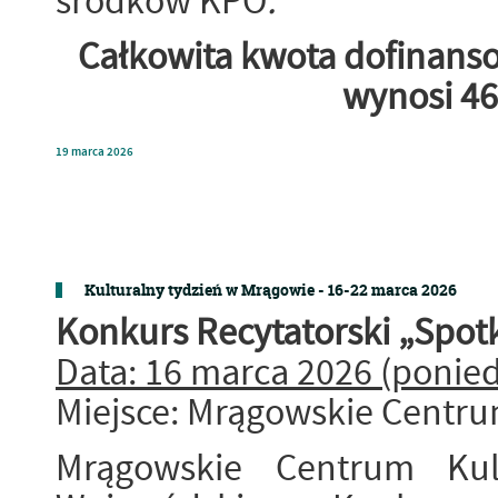
środków KPO
.
Całkowita kwota dofinans
wynosi 46
19
marca
2026
Kulturalny tydzień w Mrągowie - 16-22 marca 2026
Konkurs Recytatorski „Spotk
Data: 16 marca 2026 (ponied
Miejsce: Mrągowskie Centrum
Mrągowskie Centrum Kul