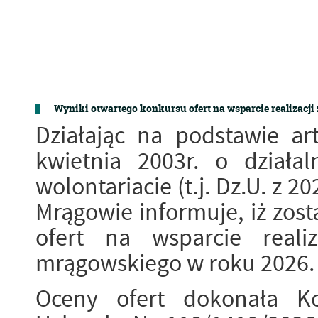
Wyniki otwartego konkursu ofert na wsparcie realizacji
Działając na podstawie ar
kwietnia 2003r. o działa
wolontariacie (t.j. Dz.U. z 2
Mrągowie informuje, iż zost
ofert na wsparcie reali
mrągowskiego w roku 2026.
Oceny ofert dokonała K