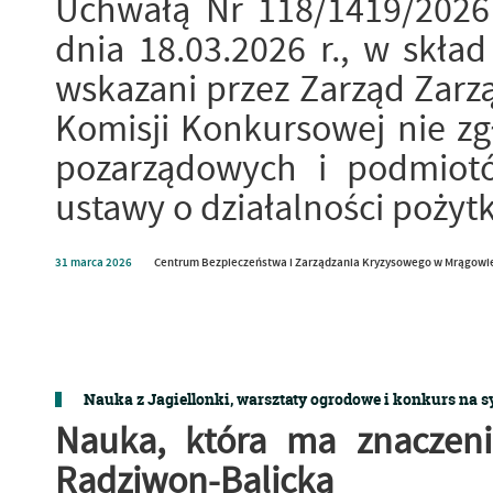
Uchwałą Nr 118/1419/2026
dnia 18.03.2026 r., w skład
wskazani przez Zarząd Zarz
Komisji Konkursowej nie zgło
pozarządowych i podmiot
ustawy o działalności pożytk
31
marca
2026
Centrum Bezpieczeństwa i Zarządzania Kryzysowego w Mrągowi
Nauka z Jagiellonki, warsztaty ogrodowe i konkurs na
Nauka, która ma znaczeni
Radziwon-Balicką