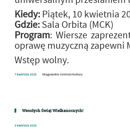
Kiedy:
Piątek, 10 kwietnia 2
Gdzie:
Sala Orbita (MCK)
Program
: Wiersze zaprezent
oprawę muzyczną zapewni M
Wstęp wolny.
7
kwietnia
2026
Mrągowskie Centrum Kultury
Wesołych Świąt Wielkanocnych!
3
kwietnia
2026