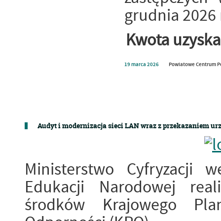
grudnia 2026 r
Kwota uzyska
19
marca
2026
Powiatowe Centrum P
Audyt i modernizacja sieci LAN wraz z przekazaniem u
Ministerstwo Cyfryzacji 
Edukacji Narodowej real
środków Krajowego Pla