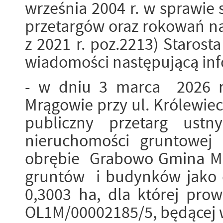
września 2004 r. w sprawie
przetargów oraz rokowań na 
z 2021 r. poz.2213) Starost
wiadomości następującą inf
- w dniu 3 marca 2026 
Mrągowie przy ul. Królewiec
publiczny przetarg ustn
nieruchomości gruntowej
obrębie Grabowo Gmina Mr
gruntów i budynków jako 
0,3003 ha, dla której prow
OL1M/00002185/5, będącej 