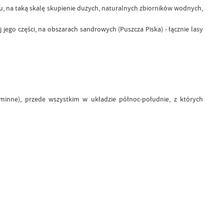
ju, na taką skalę skupienie dużych, naturalnych zbiorników wodnych,
jego części, na obszarach sandrowych (Puszcza Piska) - łącznie lasy
inne), przede wszystkim w układzie północ-południe, z których