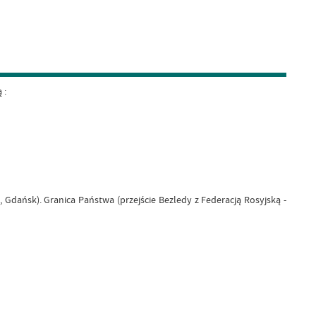
 :
dańsk). Granica Państwa (przejście Bezledy z Federacją Rosyjską -