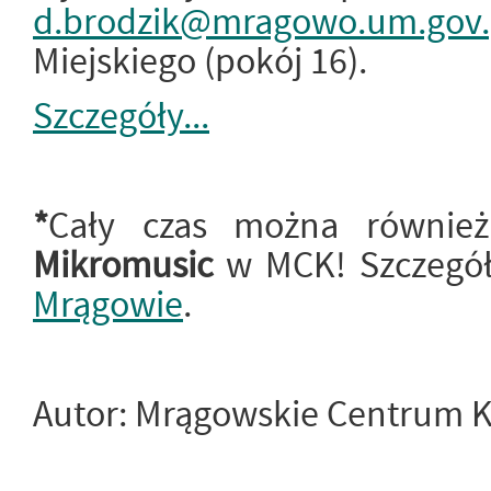
d.brodzik@mragowo.um.gov.
Miejskiego (pokój 16).
Szczegóły...
*
Cały czas można równie
Mikromusic
w MCK! Szczegół
Mrągowie
.
Autor: Mrągowskie Centrum K