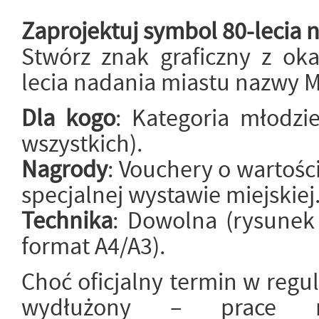
Zaprojektuj symbol 80-lecia
Stwórz znak graficzny z oka
lecia nadania miastu nazwy 
Dla kogo
: Kategoria młodzi
wszystkich).
Nagrody
: Vouchery o wartości
specjalnej wystawie miejskiej
Technika
: Dowolna (rysunek
format A4/A3).
Choć oficjalny termin w regul
wydłużony – prace 