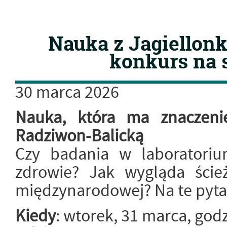
Nauka z Jagiellonk
konkurs na
30
marca
2026
Nauka, która ma znaczeni
Radziwon-Balicką
Czy badania w laboratori
zdrowie? Jak wygląda ście
międzynarodowej? Na te pyta
Kiedy
: wtorek, 31 marca, godz