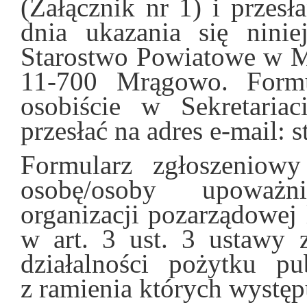
(Załącznik nr 1) i przes
dnia ukazania się ninie
Starostwo Powiatowe w M
11-700 Mrągowo. Formu
osobiście w Sekretariac
przesłać na adres e-mail
Formularz zgłoszeniow
osobę/osoby upoważn
organizacji pozarządowe
w art. 3 ust. 3 ustawy 
działalności pożytku pu
z ramienia których występ