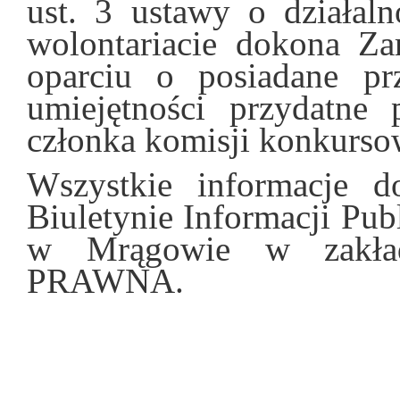
ust. 3 ustawy o działal
wolontariacie dokona Z
oparciu o posiadane prz
umiejętności przydatne 
członka komisji konkurso
Wszystkie informacje d
Biuletynie Informacji Pu
w Mrągowie w zakł
PRAWNA.