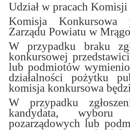
Udział w pracach Komisji 
Komisja Konkursowa p
Zarządu Powiatu w Mrągo
W przypadku braku zgł
konkursowej przedstawici
lub podmiotów wymienion
działalności pożytku pu
komisja konkursowa będzie
W przypadku zgłoszen
kandydata, wyboru pr
pozarządowych lub podm