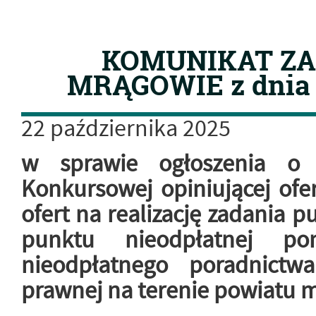
KOMUNIKAT ZA
MRĄGOWIE z dnia 2
22
października
2025
w sprawie ogłoszenia o 
Konkursowej opiniującej ofe
ofert na realizację zadania 
punktu nieodpłatnej po
nieodpłatnego poradnictw
prawnej na terenie powiatu 